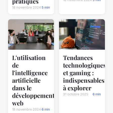
pratiques
18 novembre 2024
5 min
L'utilisation
Tendances
de
technologiques
l'intelligence
et gaming :
artificielle
indispensables
dans le
à explorer
développement
31 octobre 2025
6 min
web
18 novembre 2024
6 min