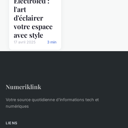
Electroled :
l'art
d'éclairer
votre espace
avec style
17 avril 2025
3 min
Numeriklink
Votre source quotidienne d'informations tech et
numériques
LIENS