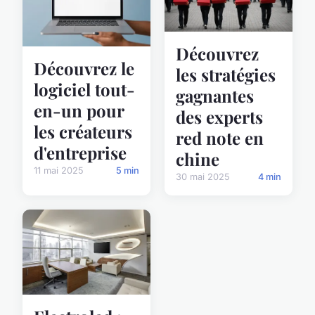
Découvrez
Découvrez le
les stratégies
logiciel tout-
gagnantes
en-un pour
des experts
les créateurs
red note en
d'entreprise
chine
11 mai 2025
5 min
30 mai 2025
4 min