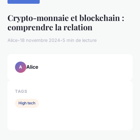
Crypto-monnaie et blockchain :
comprendre la relation
Alice
•
18 novembre 2024
•
5 min de lecture
Alice
A
TAGS
High tech