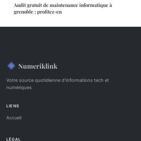
Audit gratuit de maintenance informatique à
grenoble : profitez-en
Numeriklink
Votre source quotidienne d'informations tech et
numériques
LIENS
Accueil
LÉGAL