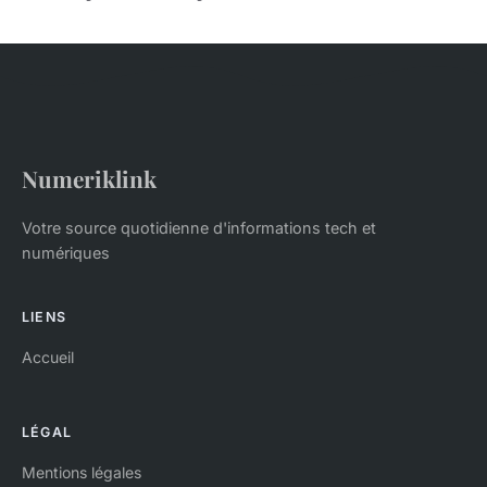
Numeriklink
Votre source quotidienne d'informations tech et
numériques
LIENS
Accueil
LÉGAL
Mentions légales