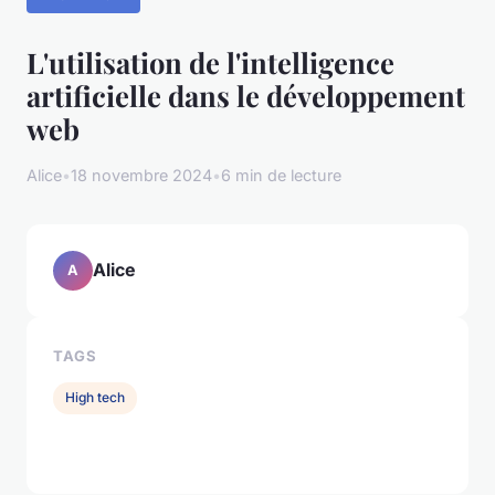
L'utilisation de l'intelligence
artificielle dans le développement
web
Alice
•
18 novembre 2024
•
6 min de lecture
Alice
A
TAGS
High tech