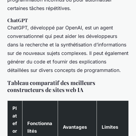
certaines tâches répétitives.
ChatGPT
ChatGPT, développé par OpenAI, est un agent
conversationnel qui peut aider les développeurs
dans la recherche et la synthétisation d’informations
sur de nouveaux sujets complexes. Il peut également
générer du code et fournir des explications
détaillées sur divers concepts de programmation.
Tableau comparatif des meilleurs
constructeurs de sites web IA
Pl
at
ef
Fonctionna
Avantages
Limites
or
lités