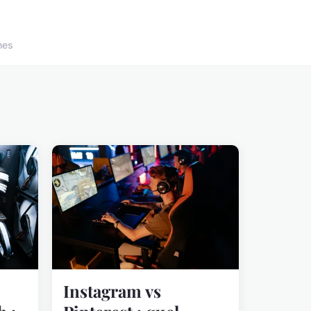
nes
Instagram vs