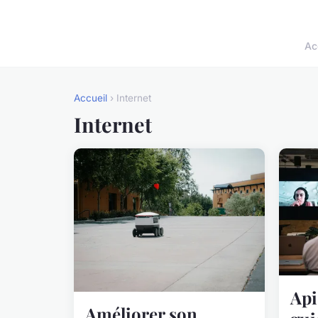
Ac
Accueil
› Internet
Internet
Api
Améliorer son