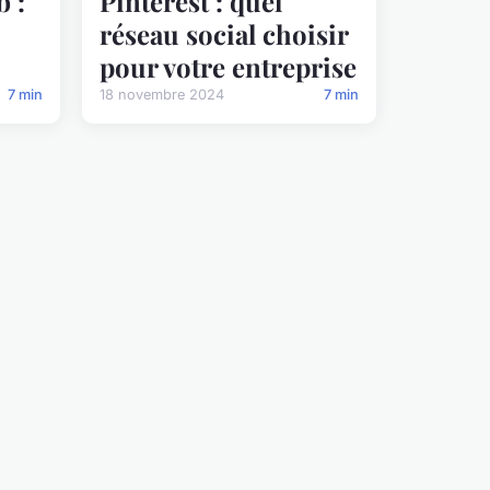
 :
Pinterest : quel
réseau social choisir
pour votre entreprise
7 min
18 novembre 2024
7 min