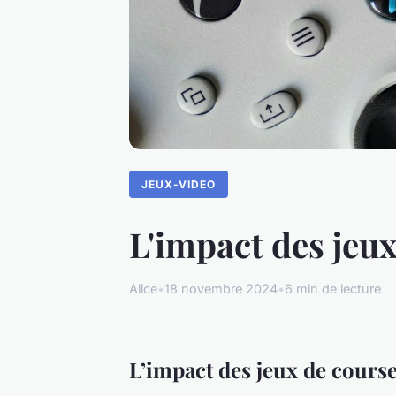
JEUX-VIDEO
L'impact des jeux
Alice
•
18 novembre 2024
•
6 min de lecture
L’impact des jeux de course