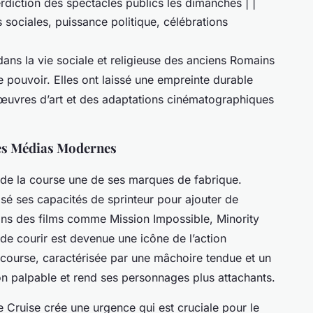
erdiction des spectacles publics les dimanches | |
 sociales, puissance politique, célébrations
dans la vie sociale et religieuse des anciens Romains
le pouvoir. Elles ont laissé une empreinte durable
s œuvres d’art et des adaptations cinématographiques
les Médias Modernes
 de la course une de ses marques de fabrique.
isé ses capacités de sprinteur pour ajouter de
 Dans des films comme
Mission Impossible
,
Minority
 de courir est devenue une icône de l’action
course, caractérisée par une mâchoire tendue et un
sion palpable et rend ses personnages plus attachants.
 Cruise crée une urgence qui est cruciale pour le