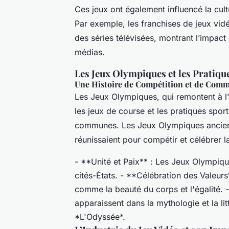
Ces jeux ont également influencé la cul
Par exemple, les franchises de jeux v
des séries télévisées, montrant l’impact 
médias.
Les Jeux Olympiques et les Pratiqu
Une Histoire de Compétition et de Com
Les Jeux Olympiques, qui remontent à l
les jeux de course et les pratiques spor
communes. Les Jeux Olympiques anciens 
réunissaient pour compétir et célébrer 
- **Unité et Paix** : Les Jeux Olympique
cités-États. - **Célébration des Valeur
comme la beauté du corps et l'égalité. 
apparaissent dans la mythologie et la li
*L'Odyssée*.