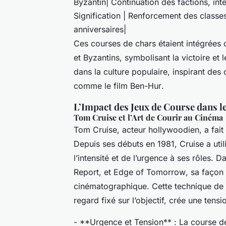
Byzantin| Continuation des factions, int
Signification | Renforcement des classes
anniversaires|
Ces courses de chars étaient intégrées 
et Byzantins, symbolisant la victoire et 
dans la culture populaire, inspirant de
comme le film
Ben-Hur
.
L’Impact des Jeux de Course dans 
Tom Cruise et l’Art de Courir au Cinéma
Tom Cruise, acteur hollywoodien, a fait
Depuis ses débuts en 1981, Cruise a util
l’intensité et de l’urgence à ses rôles.
Report
, et
Edge of Tomorrow
, sa façon
cinématographique. Cette technique de 
regard fixé sur l’objectif, crée une ten
- **Urgence et Tension** : La course de