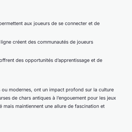
permettent aux joueurs de se connecter et de
 ligne créent des communautés de joueurs
ffrent des opportunités d’apprentissage et de
ns ou modernes, ont un impact profond sur la culture
ourses de chars antiques à l’engouement pour les jeux
é mais maintiennent une allure de fascination et