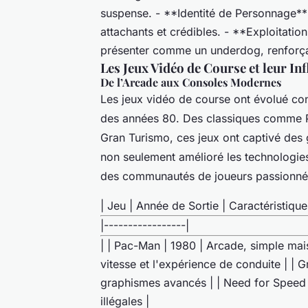
suspense. - **Identité de Personnage**
attachants et crédibles. - **Exploitation
présenter comme un underdog, renforçant
Les Jeux Vidéo de Course et leur In
De l’Arcade aux Consoles Modernes
Les jeux vidéo de course ont évolué co
des années 80. Des classiques comme
Gran Turismo
, ces jeux ont captivé des
non seulement amélioré les technologies
des communautés de joueurs passionné
| Jeu | Année de Sortie | Caractéristiques
|-----------------|
| | Pac-Man | 1980 | Arcade, simple mais
vitesse et l'expérience de conduite | | G
graphismes avancés | | Need for Speed |
illégales |