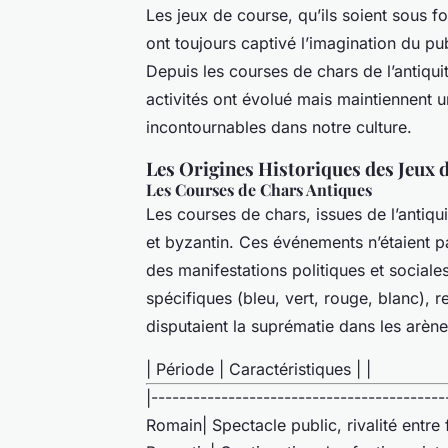
Les jeux de course, qu’ils soient sous f
ont toujours captivé l’imagination du pu
Depuis les courses de chars de l’antiqui
activités ont évolué mais maintiennent un
incontournables dans notre culture.
Les Origines Historiques des Jeux 
Les Courses de Chars Antiques
Les courses de chars, issues de l’antiqu
et byzantin. Ces événements n’étaient p
des manifestations politiques et sociale
spécifiques (bleu, vert, rouge, blanc), 
disputaient la suprématie dans les arène
| Période | Caractéristiques | |
|------------------------------------------
Romain| Spectacle public, rivalité entre 