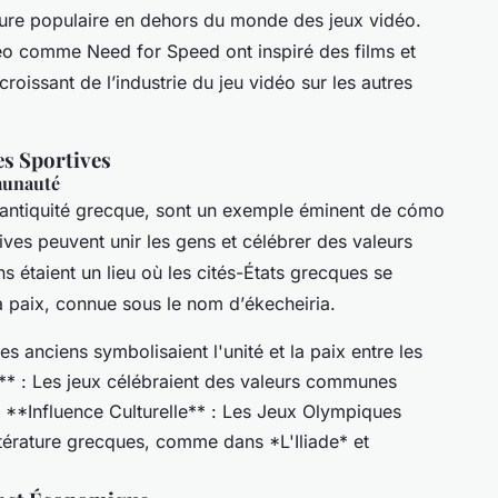
ture populaire en dehors du monde des jeux vidéo.
idéo comme
Need for Speed
ont inspiré des films et
croissant de l’industrie du jeu vidéo sur les autres
es Sportives
munauté
’antiquité grecque, sont un exemple éminent de cómo
tives peuvent unir les gens et célébrer des valeurs
étaient un lieu où les cités-États grecques se
la paix, connue sous le nom d’
ékecheiria
.
s anciens symbolisaient l'unité et la paix entre les
s** : Les jeux célébraient des valeurs communes
- **Influence Culturelle** : Les Jeux Olympiques
ttérature grecques, comme dans *L'Iliade* et