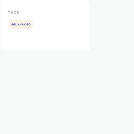
TAGS
Jeux-video