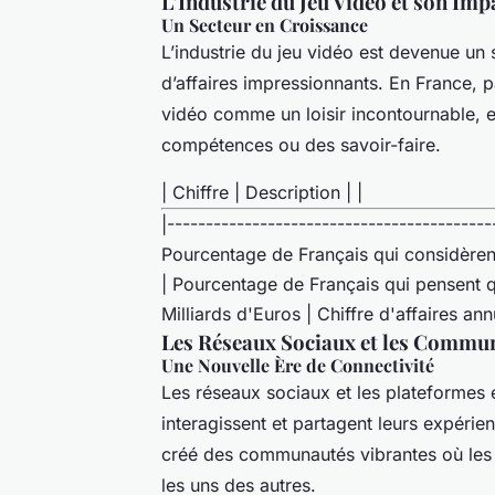
L’Industrie du Jeu Vidéo et son I
Un Secteur en Croissance
L’industrie du jeu vidéo est devenue un
d’affaires impressionnants. En France, 
vidéo comme un loisir incontournable, 
compétences ou des savoir-faire.
| Chiffre | Description | |
|------------------------------------------
Pourcentage de Français qui considèrent
| Pourcentage de Français qui pensent 
Milliards d'Euros | Chiffre d'affaires ann
Les Réseaux Sociaux et les Commu
Une Nouvelle Ère de Connectivité
Les réseaux sociaux et les plateformes e
interagissent et partagent leurs expéri
créé des communautés vibrantes où les 
les uns des autres.