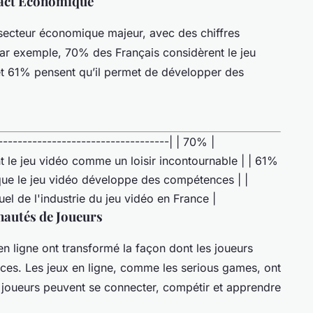
mpact Économique
 secteur économique majeur, avec des chiffres
par exemple, 70% des Français considèrent le jeu
et 61% pensent qu’il permet de développer des
-----------------------------------| | 70% |
 le jeu vidéo comme un loisir incontournable | | 61%
que le jeu vidéo développe des compétences | |
uel de l'industrie du jeu vidéo en France |
nautés de Joueurs
n ligne ont transformé la façon dont les joueurs
ences. Les jeux en ligne, comme les
serious games
, ont
joueurs peuvent se connecter, compétir et apprendre