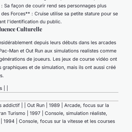
 : Sa façon de courir rend ses personnages plus
 des Forces** : Cruise utilise sa petite stature pour se
 l'identification du public.
fluence Culturelle
nsidérablement depuis leurs débuts dans les arcades
Pac-Man
et
Out Run
aux simulations realistes comme
 générations de joueurs. Les jeux de course vidéo ont
 graphiques et de simulation, mais ils ont aussi créé
s.
 | |
 addictif | | Out Run | 1989 | Arcade, focus sur la
ran Turismo | 1997 | Console, simulation réaliste,
 1994 | Console, focus sur la vitesse et les courses