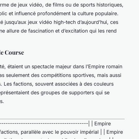
orme de jeux vidéo, de films ou de sports historiques,
blic et influencé profondément la culture populaire.
té jusqu’aux jeux vidéo high-tech d’aujourd’hui, ces
e allure de fascination et d’excitation qui les rend
de Course
ité, étaient un spectacle majeur dans l’Empire romain
as seulement des compétitions sportives, mais aussi
s. Les factions, souvent associées à des couleurs
représentaient des groupes de supporters qui se
s.
-----------------------------------------| | Empire
factions, parallèle avec le pouvoir impérial | | Empire